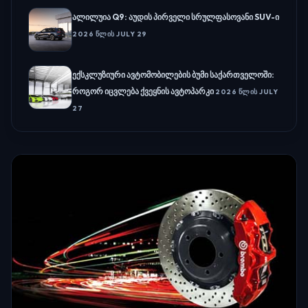
ალილუია Q9: აუდის პირველი სრულფასოვანი SUV-ი
2026 ᲬᲚᲘᲡ JULY 29
ექსკლუზიური ავტომობილების ბუმი საქართველოში:
როგორ იცვლება ქვეყნის ავტოპარკი
2026 ᲬᲚᲘᲡ JULY
27