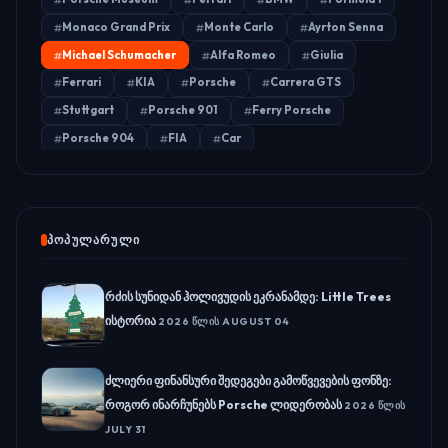
Monaco Grand Prix
Monte Carlo
Ayrton Senna
Michael Schumacher
Alfa Romeo
Giulia
Ferrari
KIA
Porsche
Carrera GTS
Stuttgart
Porsche 901
Ferry Porsche
Porsche 904
FIA
Car
ᲞᲝᲞᲣᲚᲐᲠᲣᲚᲘ
რძის სუნიდან ჰოლივუდის ეკრანამდე: Little Trees
ისტორია
2026 ᲬᲚᲘᲡ AUGUST 04
ძლიერი ფინანსური შედეგები გამოწვევების ფონზე:
როგორ ინარჩუნებს Porsche ლიდერობას
2026 ᲬᲚᲘᲡ
JULY 31