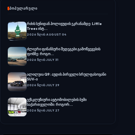
ᲞᲝᲞᲣᲚᲐᲠᲣᲚᲘ
რძის სუნიდან ჰოლივუდის ეკრანამდე: Little
Trees ისტ...
2026 ᲬᲚᲘᲡ AUGUST 04
ძლიერი ფინანსური შედეგები გამოწვევების
ფონზე: როგო...
2026 ᲬᲚᲘᲡ JULY 31
ალილუია Q9: აუდის პირველი სრულფასოვანი
SUV-ი
2026 ᲬᲚᲘᲡ JULY 29
ექსკლუზიური ავტომობილების ბუმი
საქართველოში: როგორ...
2026 ᲬᲚᲘᲡ JULY 27