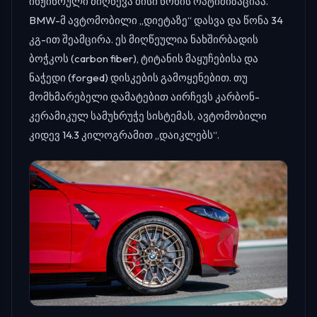
ინჟინრული მიღწევა მისი წონის ოპტიმიზაციაა.
BMW-მ ავტომობილი „დიეტაზე“ დასვა და წონა 34
კგ-ით შეამცირა. ეს მიღწეულია ნახშირბადის
ბოჭკოს (carbon fiber), ტიტანის მაყუჩებისა და
ნაჭედი (forged) დისკების გამოყენებით. თუ
მომხმარებელი დამატებით აირჩევს კარბონ-
კერამიკულ სამუხრუჭე სისტემას, ავტომობილი
კიდევ 14.3 კილოგრამით „დაიკლებს“.