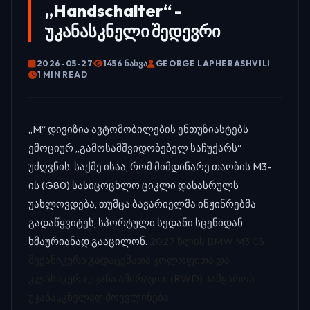
„Handschalter“ -
უკანასკნელი შედევრი
2026-05-27
1456 ᲜᲐᲮᲕᲐ
GEORGE LAPHERASHVILI
1 MIN READ
„M“ დივიზია ავტომობილების ენთუზიასტებს
ემოციურ „გამოსამშვიდობებელ საჩუქარს“
უძღვნის. საქმე ისაა, რომ მიმდინარე თაობის M3-
ის (G80) სასიცოცხლო ციკლი დასასრულს
უახლოვდება, თუმცა ბავარიელმა ინჟინრებმა
გადაწყვიტეს, სპორტული სედანი სცენიდან
ხმაურიანად გააცილონ.
2027 წლის BMW M3 CS
მექანიკური გადაცემათა კოლოფითა და
კლასიკური უკანა ამძრავით (RWD) სამყაროს
უკანასკნელად მოევლინება.