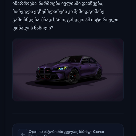
იწარმოება. წარმოება ივლისში დაიწყება,
პირველი ეგზემპლარები კი შემოდგომაზე
გამოჩნდება. მზად ხართ, გახდეთ ამ ისტორიული
ფინალის ნაწილი?
Opel-მა ისტორიაში ყველაზე სწრაფი Corsa