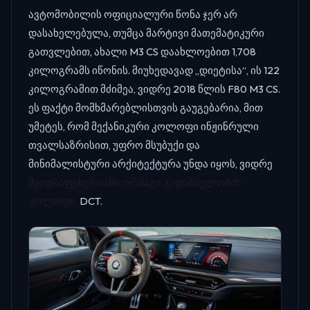
ავტომობილის ოფიციალური წონა ჯერ არ
დასახელებულა, თუმცა მარტივი მათემატიკური
გათვლებით, ახალი M3 CS დაახლოებით 1,708
კილოგრამს იწონის. მიუხედავად „დიეტისა“, ის 122
კილოგრამით მძიმეა, ვიდრე 2018 წლის F80 M3 CS.
ეს ფაქტი მომხმარებლისთვის გაუგებარია, მით
უმეტეს, რომ მექანიკური კოლოფი ინჟინრული
თვალსაზრისით, უფრო მსუბუქი და
მინიმალისტური არქიტექტურა უნდა იყოს, ვიდრე
შვიდსაფეხურიანი ორმაგი გადაბმულობის
კოლოფი
DCT.