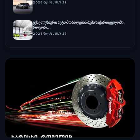
2026 ᲬᲚᲘᲡ JULY 29
ექსკლუზიური ავტომობილების ბუმი საქართველოში:
როგორ...
2026 ᲬᲚᲘᲡ JULY 27