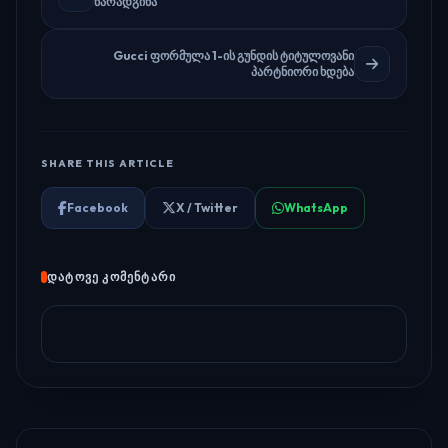
წარადგინა
Gucci ფორმულა 1-ის გუნდის ტიტულოვანი
პარტნიორი ხდება
SHARE THIS ARTICLE
Facebook
X / Twitter
WhatsApp
ᲓᲐᲢᲝᲕᲔ ᲙᲝᲛᲔᲜᲢᲐᲠᲘ