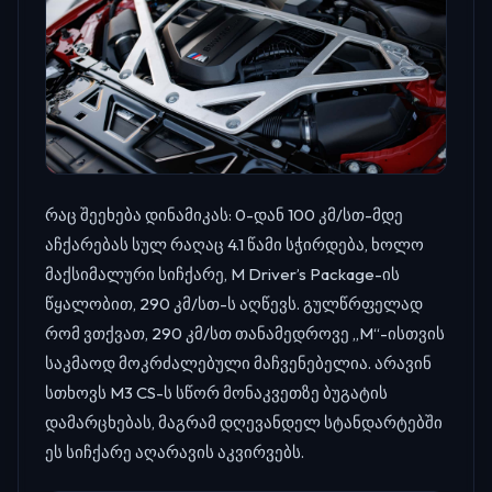
რაც შეეხება დინამიკას: 0-დან 100 კმ/სთ-მდე
აჩქარებას სულ რაღაც 4.1 წამი სჭირდება, ხოლო
მაქსიმალური სიჩქარე, M Driver’s Package-ის
წყალობით, 290 კმ/სთ-ს აღწევს. გულწრფელად
რომ ვთქვათ, 290 კმ/სთ თანამედროვე „M“-ისთვის
საკმაოდ მოკრძალებული მაჩვენებელია. არავინ
სთხოვს M3 CS-ს სწორ მონაკვეთზე ბუგატის
დამარცხებას, მაგრამ დღევანდელ სტანდარტებში
ეს სიჩქარე აღარავის აკვირვებს.