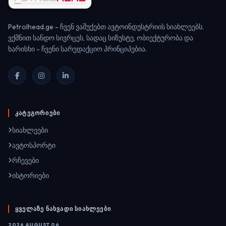
Petrolhead.ge - ჩვენ ვაშუქებთ ავტოინდუსტრიის სიახლეებს.
ვქმნით სანდო სივრცეს, სადაც სიზუსტე, ობიექტურობა და
ხარისხი - ჩვენი სარედაქციო პრინციპებია.
ᲙᲐᲢᲔᲒᲝᲠᲘᲔᲑᲘ
სიახლეები
ავტოსპორტი
რჩევები
ისტორიები
ᲧᲕᲔᲚᲐᲖᲔ ᲜᲐᲮᲕᲐᲓᲘ ᲡᲘᲐᲮᲚᲔᲔᲑᲘ
2026 AUGUST 06