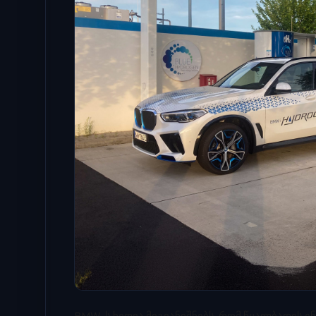
BMW-ს ხედვა მიგვანიშნებს, რომ წყალბადის 