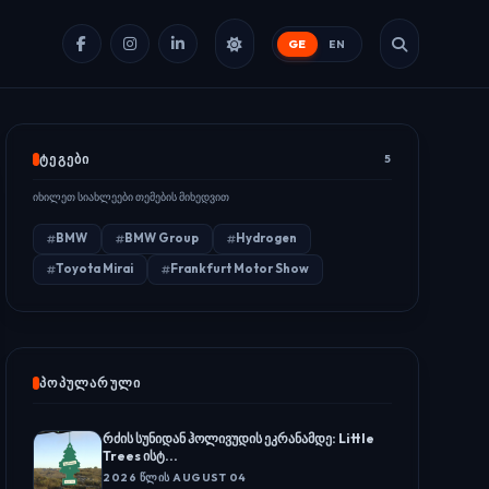
GE
EN
ᲢᲔᲒᲔᲑᲘ
5
იხილეთ სიახლეები თემების მიხედვით
BMW
BMW Group
Hydrogen
Toyota Mirai
Frankfurt Motor Show
ᲞᲝᲞᲣᲚᲐᲠᲣᲚᲘ
რძის სუნიდან ჰოლივუდის ეკრანამდე: Little
Trees ისტ...
2026 ᲬᲚᲘᲡ AUGUST 04