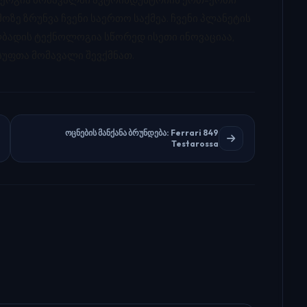
ოზე ზრუნვა ჩვენი საერთო საქმეა. ჩვენი პლანეტის
ბადის ტექნოლოგია სწორედ ისეთი ინოვაციაა,
უფთა მომავალი შევქმნათ.
ოცნების მანქანა ბრუნდება: Ferrari 849
Testarossa