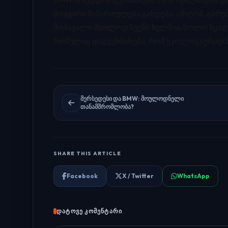
მთავარი მიმართულება გახდება. ამიტომ, გარემ
მომავალი მხოლოდ ჩვენს ხელშია, ხოლო წყალ
რომელიც დაგვეხმარება, რომ ეკოლოგიურად ს
მერსედესი და BMW: მოულოდნელი
თანამშრომლობა?
SHARE THIS ARTICLE
Facebook
X / Twitter
WhatsApp
ᲓᲐᲢᲝᲕᲔ ᲙᲝᲛᲔᲜᲢᲐᲠᲘ