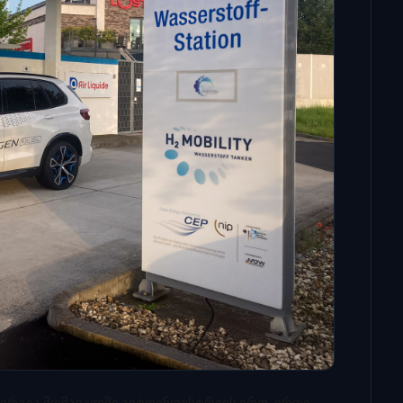
ენერგია მომავალში ავტოინდუსტრიის ერთ-ერთი