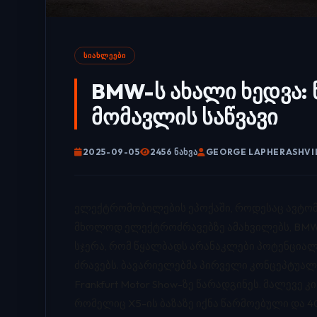
ᲡᲘᲐᲮᲚᲔᲔᲑᲘ
BMW-ს ახალი ხედვა:
მომავლის საწვავი
2025-09-05
2456 ᲜᲐᲮᲕᲐ
GEORGE LAPHERASHVI
ელექტრომობილების ეპოქაში, როდესაც ავტომ
მხოლოდ ელექტროძრავებზე ამახვილებს, BMW მ
სჯერა, რომ წყალბადს არანაკლები პოტენციალ
ძრავებს. ბავარიელებმა პირველი კონცეპტუალ
Frankfurt Motor Show-ზე წარადგინეს. მალევ
რომელიც X5-ის ბაზაზე იქნა წარმოებული და 401