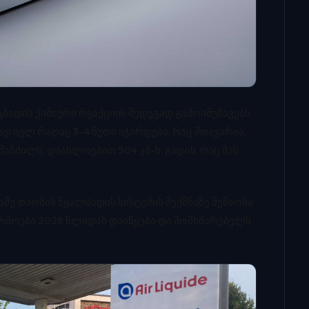
ბადის ქიმიური რეაქციის შედეგად გამოიმუშავებს,
 სულ რაღაც 3-4 წუთი სჭირდება. რაც მთავარია,
ნძილს, დაახლოებით 504 კმ-ს, გადის, რაც მას
სამე თაობის წყალბადის სისტემის შექმნაზე მუშაობა
არმოება 2028 წლიდან დაიწყება და მომხმარებელს