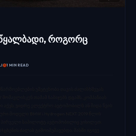
 წყალბადი, როგორც
LI
1 MIN READ
წარმოებლების უმეტესობა თავის ძალისხმევას
ომავლისკენ თამამ ნაბიჯებს დგამს. კომპანიას
ი აქვს, ვიდრე ელექტრო ავტომობილს ან შიდა წვის
ური მოდელი BMW i Hydrogen NEXT 2019 წლის
ე კი პირველი საპილოტე ავტომობილიც ვიხილეთ,
 ცხენის ძალას გამოიმუშავებდა. მასში იგივე