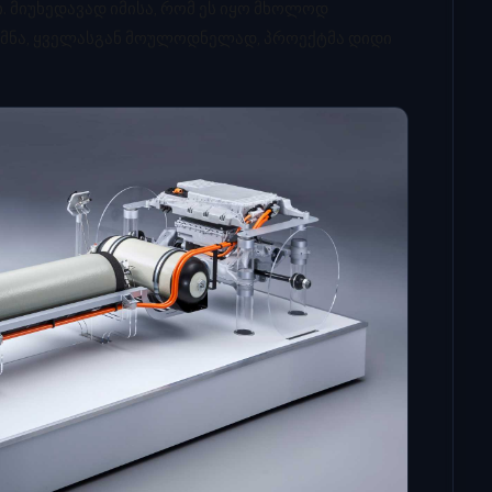
ი. მიუხედავად იმისა, რომ ეს იყო მხოლოდ
ქმნა, ყველასგან მოულოდნელად, პროექტმა დიდი