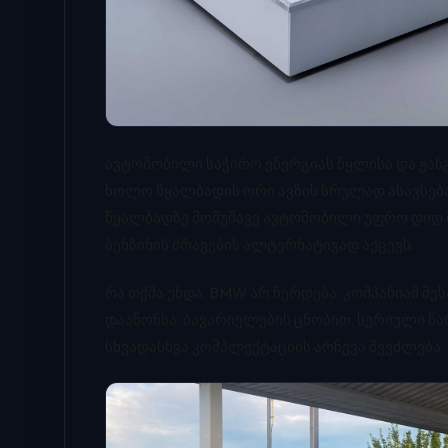
ავტომობილი საჭირო ენერგიას წყლისა და ჟანგ
ხოლო წყალბადის ორი ავზის სრულად ასავსებად
წყალბადზე მომუშავე ავტომობილი უფრო დიდ მა
ბენზინის ძრავების ალტერნატივად აქცევს.
რა თქმა უნდა, BMW არ ჩერდება. კომპანიამ მე
დაანონსა. ბავარიელების ცნობით, სერიული წ
სხვადასხვა კომპლექტაციის არჩევა შეეძლება.