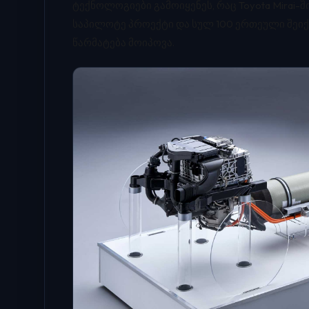
ტექნოლოგიები გამოიყენეს, რაც Toyota Mirai-შ
საპილოტე პროექტი და სულ 100 ერთეული შეი
წარმატება მოიპოვა.