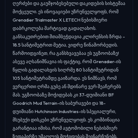
ღერძები და გაუმჯობესებული დაკიდების სისტემაა
მოქცეული. ეს ინოვაციები უზრუნველყოფს, რომ
Grenadier Trialmaster X LETECH ნებისმიერი
დაბრკოლება მარტივად გადალახოს.
განსაკუთრებით შთამბეჭდავია კლირენსის ზრდა –
18.5 სანტიმეტრით მეტია, ვიდრე წინამორბედის.
წარმოიდგინეთ, რა განსხვავებაა ეს უგზოობაზე!
ასევე აღსანიშნავია ის ფაქტიც, რომ Grenadier-ის
წყლის გადალახვის სიღრმე 80 სანტიმეტრიდან
105 სანტიმეტრამდე გაიზარდა. ეს ნიშნავს, რომ
ვერცერთი ღრმა გუბე ან მდინარე ვერ შეაჩერებს
მას. უგზოობაზე მოჭიდებას კი 37-დუიმიანი BF
Goodrich Mud Terrain-ის საბურავები და 18-
დუიმიანი Hutchinson Industries-ის სპეციალური,
მსუბუქი დისკები უზრუნველყოფს. ეს კომბინაცია
გარანტიაა იმისა, რომ ავტომობილი ნებისმიერ
ზედაპირზე უმაღლეს მოჭიდებას შეინარჩუნებს.