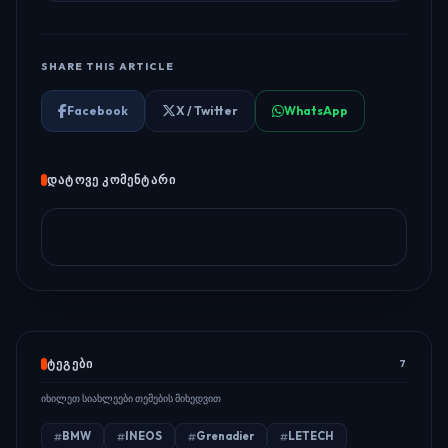
SHARE THIS ARTICLE
Facebook
X / Twitter
WhatsApp
ᲓᲐᲢᲝᲕᲔ ᲙᲝᲛᲔᲜᲢᲐᲠᲘ
ᲢᲔᲒᲔᲑᲘ
7
იხილეთ სიახლეები თემების მიხედვით
BMW
INEOS
Grenadier
LETECH