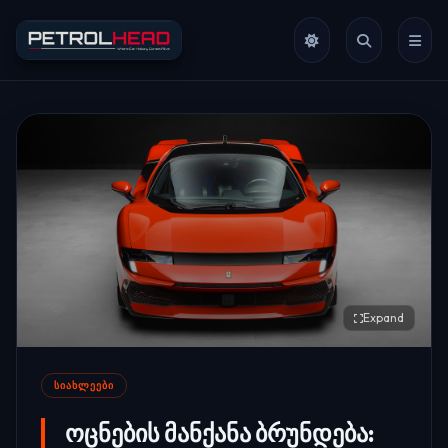
Expand
ᲡᲘᲐᲮᲚᲔᲔᲑᲘ
ოცნების მანქანა ბრუნდება: