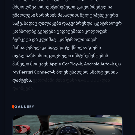
მძღოლზეა ორიენტირებული. გაფორმებულია
უმაღლესი ხარისხის მასალით. მულტიპუნქციური
საჭე, სადაც ღილაკები დაგვიბრუნდა. ცენტრალურ
კონსოლზე გვხდება გადაცემათა კოლოფის
ბერკეტი და კლიმატ-კონტროლისთვის
მინიატურულ დისფლეი. ტექნოლოგიური
თვალსაზრისით, ციფრული ინსტრუმენტების
პანელი მოიცავს Apple CarPlay-ს, Android Auto-ს და
MyFerrari Connect-ს პლუს უსადენო სმარტფონის
დამტენს.
ევროპაში მისი ფასი €460,000-დან
დაიწყება.
prev
next
GALLERY