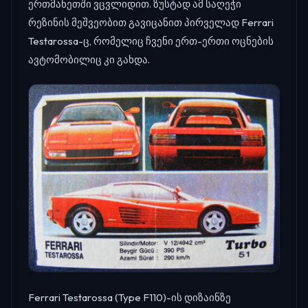
ერთმანეთში ვცვლიდით. ზუსტად ამ საღეჭი
რეზინის მეშვეობით გავიცანით პირველად Ferrari
Testarossa-ც, რომელიც ჩვენი ერთ-ერთი ოცნების
ავტომობილიც კი გახდა.
Ferrari Testarossa (Type F110)-ის დიზაინზე