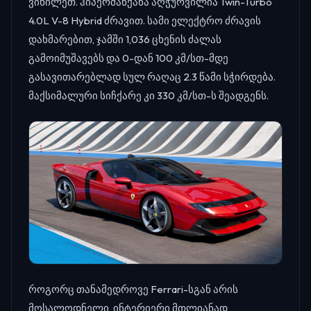
ვიხილეთ. ჰიპერმანქანა აღჭურვილია Twin-Turbo
4.0L V-8 Hybrid ძრავით. სამი ელექტრო ძრავის
დახმარებით, ჯამში 1,036 ცხენის ძალას
გამოიმუშავებს და 0-დან 100 კმ/სთ-მდე
გასავითარებლად სულ რაღაც 2.3 წამი სჭირდება.
მაქსიმალური სიჩქარე კი 330 კმ/სთ-ს შეადგენს.
როგორც თანამედროვე Ferrari-სგან არის
მოსალოდნელი, ინტერიერი მთლიანად