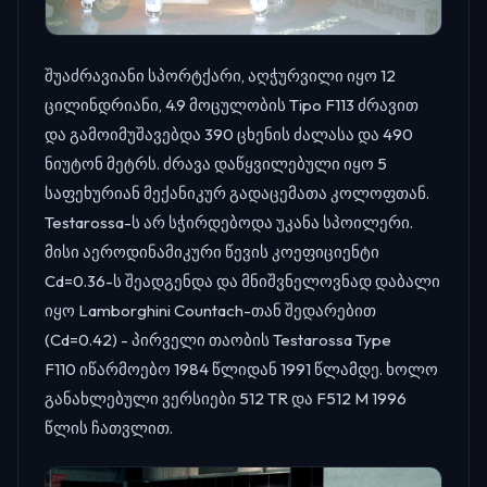
შუაძრავიანი სპორტქარი, აღჭურვილი იყო 12
ცილინდრიანი, 4.9 მოცულობის Tipo F113 ძრავით
და გამოიმუშავებდა 390 ცხენის ძალასა და 490
ნიუტონ მეტრს. ძრავა დაწყვილებული იყო 5
საფეხურიან მექანიკურ გადაცემათა კოლოფთან.
Testarossa-ს არ სჭირდებოდა უკანა სპოილერი.
მისი აეროდინამიკური წევის კოეფიციენტი
Cd=0.36-ს შეადგენდა და მნიშვნელოვნად დაბალი
იყო Lamborghini Countach-თან შედარებით
(Cd=0.42) - პირველი თაობის Testarossa Type
F110 იწარმოებო 1984 წლიდან 1991 წლამდე. ხოლო
განახლებული ვერსიები 512 TR და F512 M 1996
წლის ჩათვლით.