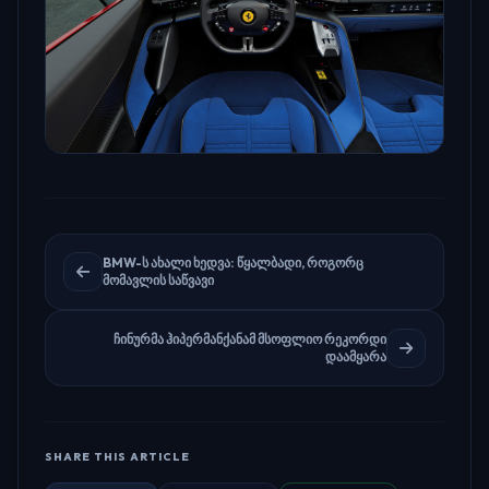
BMW-ს ახალი ხედვა: წყალბადი, როგორც
მომავლის საწვავი
ჩინურმა ჰიპერმანქანამ მსოფლიო რეკორდი
დაამყარა
SHARE THIS ARTICLE