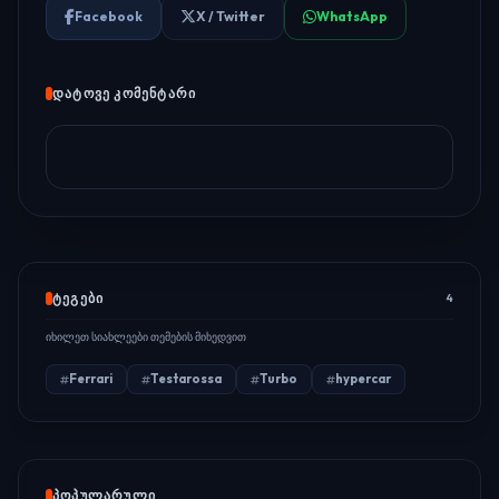
Facebook
X / Twitter
WhatsApp
ᲓᲐᲢᲝᲕᲔ ᲙᲝᲛᲔᲜᲢᲐᲠᲘ
ᲢᲔᲒᲔᲑᲘ
4
იხილეთ სიახლეები თემების მიხედვით
Ferrari
Testarossa
Turbo
hypercar
ᲞᲝᲞᲣᲚᲐᲠᲣᲚᲘ