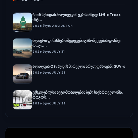
რძის სუნიდან ჰოლივუდის ეკრანამდე: Little Trees
ისტ...
2026 ᲬᲚᲘᲡ AUGUST 04
ძლიერი ფინანსური შედეგები გამოწვევების ფონზე:
როგო...
2026 ᲬᲚᲘᲡ JULY 31
ალილუია Q9: აუდის პირველი სრულფასოვანი SUV-ი
2026 ᲬᲚᲘᲡ JULY 29
ექსკლუზიური ავტომობილების ბუმი საქართველოში:
როგორ...
2026 ᲬᲚᲘᲡ JULY 27