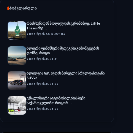
ᲞᲝᲞᲣᲚᲐᲠᲣᲚᲘ
რძის სუნიდან ჰოლივუდის ეკრანამდე: Little
Trees ისტ...
2026 ᲬᲚᲘᲡ AUGUST 04
ძლიერი ფინანსური შედეგები გამოწვევების
ფონზე: როგო...
2026 ᲬᲚᲘᲡ JULY 31
ალილუია Q9: აუდის პირველი სრულფასოვანი
SUV-ი
2026 ᲬᲚᲘᲡ JULY 29
ექსკლუზიური ავტომობილების ბუმი
საქართველოში: როგორ...
2026 ᲬᲚᲘᲡ JULY 27