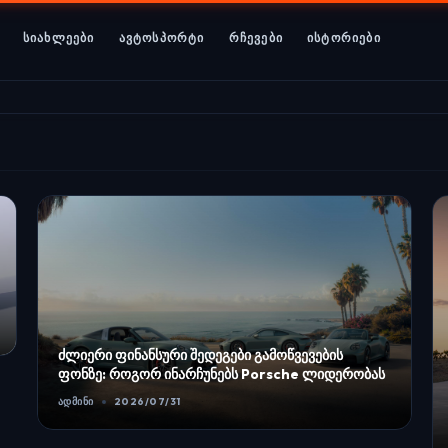
ᲡᲘᲐᲮᲚᲔᲔᲑᲘ
ᲐᲕᲢᲝᲡᲞᲝᲠᲢᲘ
ᲠᲩᲔᲕᲔᲑᲘ
ᲘᲡᲢᲝᲠᲘᲔᲑᲘ
ძლიერი ფინანსური შედეგები გამოწვევების
ფონზე: როგორ ინარჩუნებს Porsche ლიდერობას
ᲐᲓᲛᲘᲜᲘ
2026/07/31