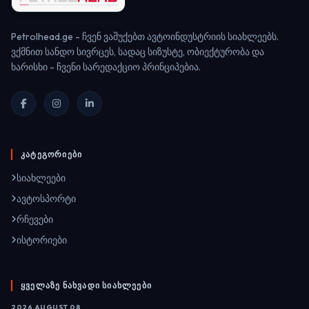
Petrolhead.ge - ჩვენ ვაშუქებთ ავტოინდუსტრიის სიახლეებს.
ვქმნით სანდო სივრცეს, სადაც სიზუსტე, ობიექტურობა და
ხარისხი - ჩვენი სარედაქციო პრინციპებია.
ᲙᲐᲢᲔᲒᲝᲠᲘᲔᲑᲘ
სიახლეები
ავტოსპორტი
რჩევები
ისტორიები
ᲧᲕᲔᲚᲐᲖᲔ ᲜᲐᲮᲕᲐᲓᲘ ᲡᲘᲐᲮᲚᲔᲔᲑᲘ
2026 AUGUST 08