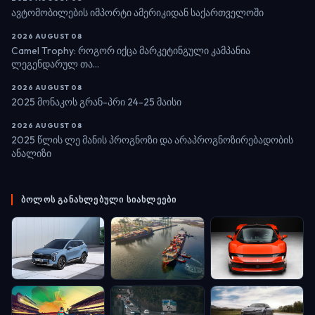
ავტომობილების იმპორტი ამერიკიდან საქართველოში
2026 AUGUST 08
Camel Trophy: როგორ იქცა მარკეტინგული კამპანია
ლეგენდარულ თა...
2026 AUGUST 08
2025 მონაკოს გრან-პრი 24-25 მაისი
2026 AUGUST 08
2025 წლის ლე მანის პროგნოზი და არაპროგნოზირებადობის
ანალიზი
ᲑᲝᲚᲝᲡ ᲒᲐᲜᲐᲮᲚᲔᲑᲣᲚᲘ ᲡᲘᲐᲮᲚᲔᲔᲑᲘ