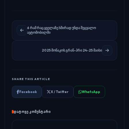
6 რამ რაც ყველაზე ხშირად უნდა შეცვალო
ავტომობილში
2025 მონაკოს გრან-პრი 24-25 მაისი
SHARE THIS ARTICLE
Facebook
X / Twitter
WhatsApp
ᲓᲐᲢᲝᲕᲔ ᲙᲝᲛᲔᲜᲢᲐᲠᲘ