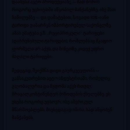
დააწესა ავტო პროდუქციაზე — მათ შორის
როგორც უცხოეთში აწყობილ მანქანებზე, ისე მათ
ნაწილებზე — და დამატებით, ზოგადი 10%-იანი
ტარიფი დანარჩენ იმპორტირებულ საქონელზე.
ამას ემატება ე.წ. „რეციპროკული“ ტარიფები
(დაბრუნებული ტარიფები), რომლებსაც მკაფიო
ფორმულა არ აქვს, და ჩინეთზე კიდევ უფრო
მაღალი ტარიფები.
შედეგად, შეიქმნა დიდი გაურკვევლობა —
განსაკუთრებით ავტო ინდუსტრიაში, რომელიც
გლობალურია და წვდომა აქვს რთულ,
მრავალკონტინენტურ მიწოდების ქსელებზე. ეს
ეხება როგორც უცხოურ, ისე ამერიკულ
მწარმოებლებს, მიუხედავად იმისა, სად აწყობენ
მანქანებს.