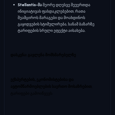
Stellantis-მა
მეორე დღესვე შეუერთდა
ინიციატივას ფასდაკლებებით, რათა
შეამციროს მარაგები და მოახდინოს
გაყიდვების სტიმულირება, სანამ ბაზარზე
ტარიფების სრული ეფექტი აისახება.
დასკვნა: გავლენა მომხმარებელზე
ექსპერტების, ეკონომისტებისა და
ავტომწარმოებლების საერთო მოსაზრებით
,
ტარიფები გამოიწვევს: