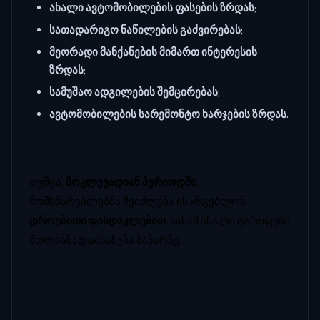
ახალი ავტომობილების ფასების ზრდას
;
სათადარიგო ნაწილების გაძვირებას
;
მეორადი მანქანების მიმართ ინტერესის
ზრდას
;
სამუშაო ადგილების შემცირებას
;
ავტომობილების სარემონტო ხარჯების ზრდას
.
თუმცა,
მოკლევადიან პერიოდში
,
მომხმარებლებმა შეიძლება ისარგებლონ
დროებითი ფასდაკლებით
, სანამ ახალი ტარიფები
მთლიანად აისახება ბაზარზე.