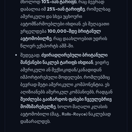
მხოლოდ
10%-იან ტარიფს
, რაც ბევრად
დაბალია იმ
25%-იან ტარიფზე
, რომელსაც
ამერიკული და სხვა უცხოური
ავტომწარმოებლები იხდიან. ეს შეღავათი
ვრცელდება
100,000-მდე ბრიტანულ
ავტომობილზე
, რაც დაახლოებით უდრის
წლიურ ექსპორტს აშშ-ში.
შედეგად,
ძვირადღირებული ბრიტანული
მანქანები ნაკლებ ტარიფს იხდიან
, ვიდრე
ამერიკული ან მექსიკიდან/კანადიდან
იმპორტირებული მოდელები, რომლებშიც
ბევრად მეტი ამერიკული კომპონენტია. ეს
აღიზიანებს ამერიკულ კომპანიებს, რადგან
შეიძლება გაიზარდოს ფასები ჩვეულებრივ
მომხმარებელზე
, ხოლო მაღალი კლასის
ავტომობილი (მაგ., Rolls-Royce) ნაკლებად
დაზარალდეს.