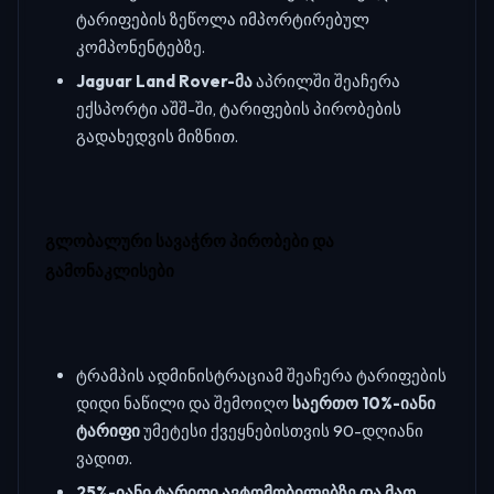
ტარიფების ზეწოლა იმპორტირებულ
კომპონენტებზე.
Jaguar Land Rover-მა
აპრილში შეაჩერა
ექსპორტი აშშ-ში, ტარიფების პირობების
გადახედვის მიზნით.
გლობალური სავაჭრო პირობები და
გამონაკლისები
ტრამპის ადმინისტრაციამ შეაჩერა ტარიფების
დიდი ნაწილი და შემოიღო
საერთო 10%-იანი
ტარიფი
უმეტესი ქვეყნებისთვის 90-დღიანი
ვადით.
25%-იანი ტარიფი ავტომობილებზე და მათ