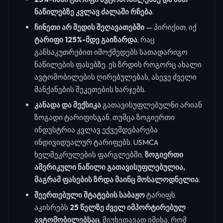
ნაწილებზე კვლავ ძალაში რჩება
.
ჩინეთი არ შედის შეღავათებში
— პირიქით, იქ
ტარიფი 125%-მდე გაიზარდა
, რაც
განსაკუთრებით იმოქმედებს სათადარიგო
ნაწილების ფასებზე. ეს ზრდის როგორც ახალი
ავტომობილების ღირებულებას, ასევე ძველი
მანქანების შეკეთების ხარჯებს.
კანადა და მექსიკა
გათავისუფლებულნი არიან
ზოგადი ტარიფისგან, თუმცა ზოგიერთი
ინდუსტრია კვლავ ექვემდებარება
ინდივიდუალურ ტარიფებს. USMCA
ხელშეკრულების ფარგლებში,
ზოგიერთი
ამერიკული ნაწილი გათავისუფლებულია,
მაგრამ ფასების ზრდა მაინც მოსალოდნელია
.
შეერთებული შტატების საბაჟო
ტარიფს
აკისრებს
25 წელზე ძველ იმპორტირებულ
ავტომობილებსაც
, მიუხედავად იმისა, რომ