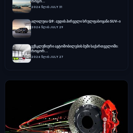
როგო...
2026 ᲬᲚᲘᲡ JULY 31
ალილუია Q9: აუდის პირველი სრულფასოვანი SUV-ი
2026 ᲬᲚᲘᲡ JULY 29
ექსკლუზიური ავტომობილების ბუმი საქართველოში:
როგორ...
2026 ᲬᲚᲘᲡ JULY 27