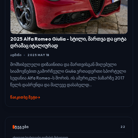
2025 Alfa Romeo Giulia - სტილი, მართვა და ცოტა
დრამაც იტალიურად
ᲐᲓᲛᲘᲜᲘ
2025 MAY 18
მომხიბვლელი დიზაინითა და მართვისგან მიღებული
სიამოვნებით გამორჩეული Giulia ერთადერთი სპორტული
სედანია Alfa Romeo-ს შორის. ის ამერიკულ ბაზარზე 2017
წელს დაბრუნდა და მალევე დასახელდ...
ᲬᲐᲘᲙᲘᲗᲮᲔ ᲛᲔᲢᲘ
ᲢᲔᲒᲔᲑᲘ
22
იხილეთ სიახლეები თემების მიხედვით