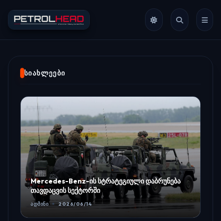
ᲡᲘᲐᲮᲚᲔᲔᲑᲘ
Mercedes-Benz-ის სტრატეგიული დაბრუნება
თავდაცვის სექტორში
ᲐᲓᲛᲘᲜᲘ
2026/06/14