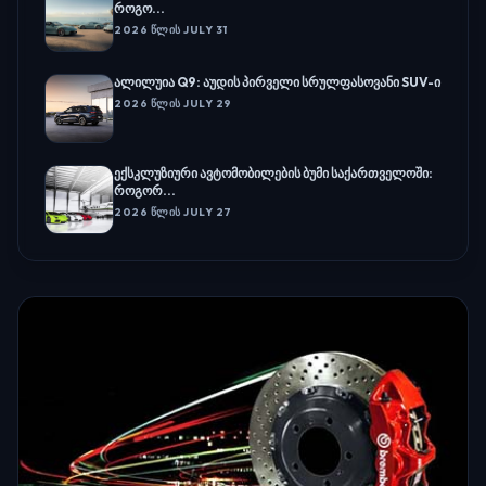
როგო...
2026 ᲬᲚᲘᲡ JULY 31
ალილუია Q9: აუდის პირველი სრულფასოვანი SUV-ი
2026 ᲬᲚᲘᲡ JULY 29
ექსკლუზიური ავტომობილების ბუმი საქართველოში:
როგორ...
2026 ᲬᲚᲘᲡ JULY 27