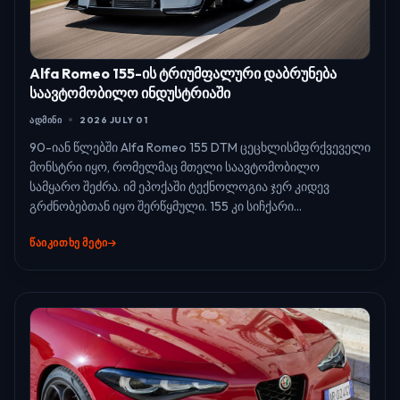
Alfa Romeo 155-ის ტრიუმფალური დაბრუნება
საავტომობილო ინდუსტრიაში
ᲐᲓᲛᲘᲜᲘ
2026 JULY 01
90-იან წლებში Alfa Romeo 155 DTM ცეცხლისმფრქვეველი
მონსტრი იყო, რომელმაც მთელი საავტომობილო
სამყარო შეძრა. იმ ეპოქაში ტექნოლოგია ჯერ კიდევ
გრძნობებთან იყო შერწყმული. 155 კი სიჩქარი...
ᲬᲐᲘᲙᲘᲗᲮᲔ ᲛᲔᲢᲘ