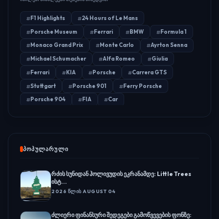
F1 Highlights
24 Hours of Le Mans
Porsche Museum
Ferrari
BMW
Formula 1
Monaco Grand Prix
Monte Carlo
Ayrton Senna
Michael Schumacher
Alfa Romeo
Giulia
Ferrari
KIA
Porsche
Carrera GTS
Stuttgart
Porsche 901
Ferry Porsche
Porsche 904
FIA
Car
ᲞᲝᲞᲣᲚᲐᲠᲣᲚᲘ
რძის სუნიდან ჰოლივუდის ეკრანამდე: Little Trees
ისტ...
2026 ᲬᲚᲘᲡ AUGUST 04
ძლიერი ფინანსური შედეგები გამოწვევების ფონზე: