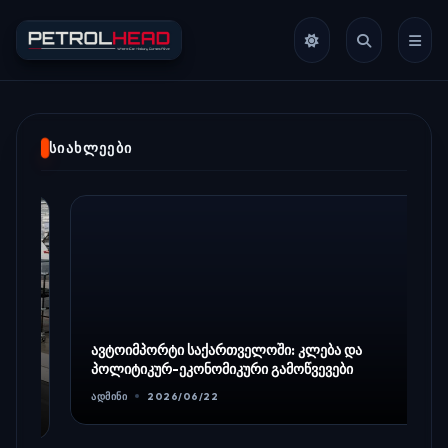
ᲡᲘᲐᲮᲚᲔᲔᲑᲘ
ავტოიმპორტი საქართველოში: კლება და
პოლიტიკურ-ეკონომიკური გამოწვევები
ᲐᲓᲛᲘᲜᲘ
2026/06/22