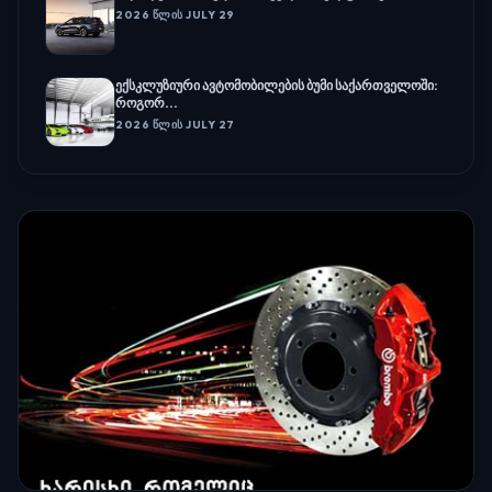
2026 ᲬᲚᲘᲡ JULY 29
ექსკლუზიური ავტომობილების ბუმი საქართველოში:
როგორ...
2026 ᲬᲚᲘᲡ JULY 27