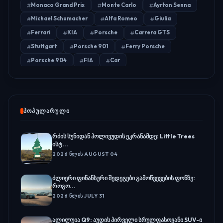
Monaco Grand Prix
Monte Carlo
Ayrton Senna
Michael Schumacher
Alfa Romeo
Giulia
Ferrari
KIA
Porsche
Carrera GTS
Stuttgart
Porsche 901
Ferry Porsche
Porsche 904
FIA
Car
ᲞᲝᲞᲣᲚᲐᲠᲣᲚᲘ
რძის სუნიდან ჰოლივუდის ეკრანამდე: Little Trees
ისტ...
2026 ᲬᲚᲘᲡ AUGUST 04
ძლიერი ფინანსური შედეგები გამოწვევების ფონზე:
როგო...
2026 ᲬᲚᲘᲡ JULY 31
ალილუია Q9: აუდის პირველი სრულფასოვანი SUV-ი