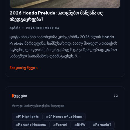
2026 Honda Prelude: საოცნებო მანქანა თუ
იმედგაცრუება?
ᲐᲓᲛᲘᲜᲘ
2025 DECEMBER 06
ცოტა ხნის წინ იაპონურმა კონცერნმა 2026 წლის Honda
Prelude წარადგინა. სამწუხაროდ, ახალ მოდელს თითქოს
აგრესიული ფორმები დაუკარგეს და ვიზუალურად უფრო
საბავშვო სათამაშოს დაამსგავსეს. 9...
ᲬᲐᲘᲙᲘᲗᲮᲔ ᲛᲔᲢᲘ
ᲢᲔᲒᲔᲑᲘ
22
იხილეთ სიახლეები თემების მიხედვით
F1 Highlights
24 Hours of Le Mans
Porsche Museum
Ferrari
BMW
Formula 1