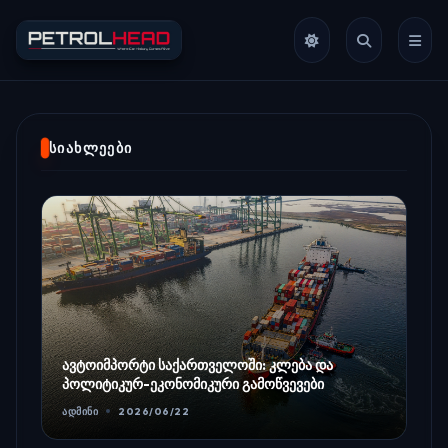
ᲡᲘᲐᲮᲚᲔᲔᲑᲘ
ავტოიმპორტი საქართველოში: კლება და
პოლიტიკურ-ეკონომიკური გამოწვევები
ᲐᲓᲛᲘᲜᲘ
2026/06/22