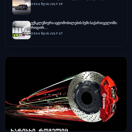
2026 ᲬᲚᲘᲡ JULY 29
ექსკლუზიური ავტომობილების ბუმი საქართველოში:
როგორ...
2026 ᲬᲚᲘᲡ JULY 27