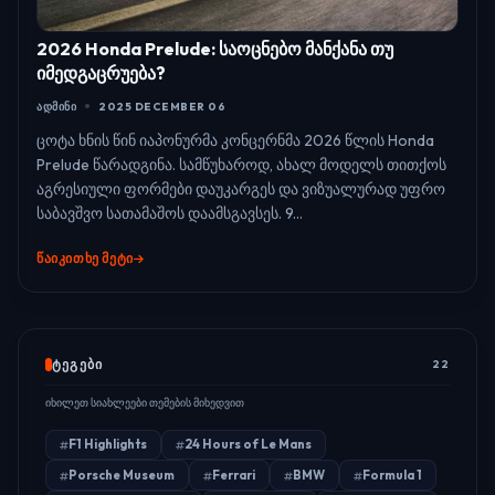
2026 Honda Prelude: საოცნებო მანქანა თუ
იმედგაცრუება?
ᲐᲓᲛᲘᲜᲘ
2025 DECEMBER 06
ცოტა ხნის წინ იაპონურმა კონცერნმა 2026 წლის Honda
Prelude წარადგინა. სამწუხაროდ, ახალ მოდელს თითქოს
აგრესიული ფორმები დაუკარგეს და ვიზუალურად უფრო
საბავშვო სათამაშოს დაამსგავსეს. 9...
ᲬᲐᲘᲙᲘᲗᲮᲔ ᲛᲔᲢᲘ
ᲢᲔᲒᲔᲑᲘ
22
იხილეთ სიახლეები თემების მიხედვით
F1 Highlights
24 Hours of Le Mans
Porsche Museum
Ferrari
BMW
Formula 1