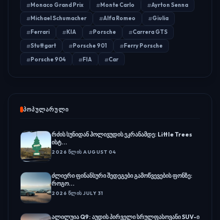
Monaco Grand Prix
Monte Carlo
Ayrton Senna
Michael Schumacher
Alfa Romeo
Giulia
Ferrari
KIA
Porsche
Carrera GTS
Stuttgart
Porsche 901
Ferry Porsche
Porsche 904
FIA
Car
ᲞᲝᲞᲣᲚᲐᲠᲣᲚᲘ
რძის სუნიდან ჰოლივუდის ეკრანამდე: Little Trees
ისტ...
2026 ᲬᲚᲘᲡ AUGUST 04
ძლიერი ფინანსური შედეგები გამოწვევების ფონზე:
როგო...
2026 ᲬᲚᲘᲡ JULY 31
ალილუია Q9: აუდის პირველი სრულფასოვანი SUV-ი