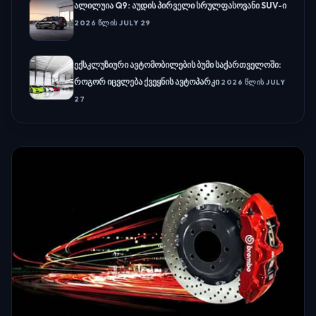
ალილუია Q9: აუდის პირველი სრულფასოვანი SUV-ი
2026 ᲬᲚᲘᲡ JULY 29
ექსკლუზიური ავტომობილების ბუმი საქართველოში:
როგორ იცვლება ქვეყნის ავტოპარკი
2026 ᲬᲚᲘᲡ JULY
27