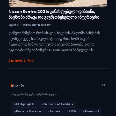
Nissan Sentra 2026: განახლებული დიზაინი,
ნაცნობი ძრავა და გაუმჯობესებული ინტერიერი
ᲐᲓᲛᲘᲜᲘ
2025 OCTOBER 09
დამეთანხმებით რომ ახალი, ხელმისაწვდომი მანქანის
შერჩევა უკვე სასწაულის ტოლფასია, ხომ? თუ არ
ჩავთვლით ჩინურ ელექტრო ავტომობილებს. დღეს
ავტობაზარზე იაპონური Nissan Sentra ნამდვილი ს...
ᲬᲐᲘᲙᲘᲗᲮᲔ ᲛᲔᲢᲘ
ᲢᲔᲒᲔᲑᲘ
22
იხილეთ სიახლეები თემების მიხედვით
F1 Highlights
24 Hours of Le Mans
Porsche Museum
Ferrari
BMW
Formula 1