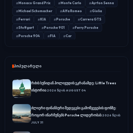
Monaco Grand Prix
Monte Carlo
Ayrton Senna
Michael Schumacher
Alfa Romeo
Giulia
Ferrari
KIA
Porsche
Carrera GTS
Stuttgart
Porsche 901
Ferry Porsche
Porsche 904
FIA
Car
ᲞᲝᲞᲣᲚᲐᲠᲣᲚᲘ
რძის სუნიდან ჰოლივუდის ეკრანამდე: Little Trees
ისტორია
2026 ᲬᲚᲘᲡ AUGUST 04
ძლიერი ფინანსური შედეგები გამოწვევების ფონზე:
როგორ ინარჩუნებს Porsche ლიდერობას
2026 ᲬᲚᲘᲡ
JULY 31