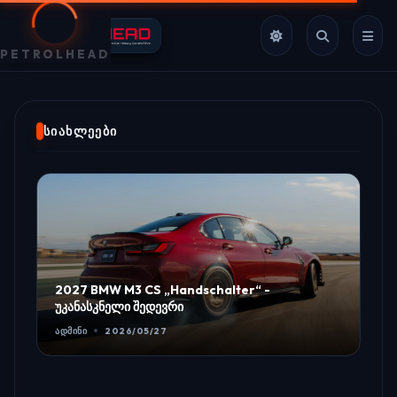
PETROLHEAD
ᲡᲘᲐᲮᲚᲔᲔᲑᲘ
2027 BMW M3 CS „Handschalter“ -
უკანასკნელი შედევრი
ᲐᲓᲛᲘᲜᲘ
2026/05/27