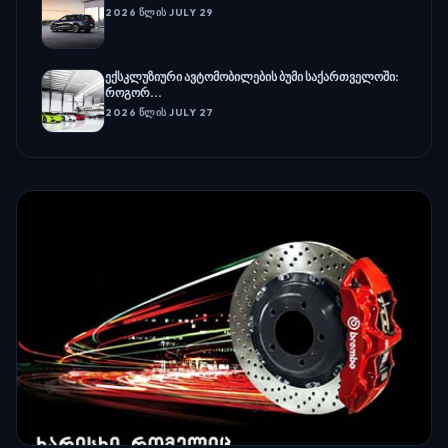
2026 ᲬᲚᲘᲡ JULY 29
ექსკლუზიური ავტომობილების ბუმი საქართველოში:
როგორ...
2026 ᲬᲚᲘᲡ JULY 27