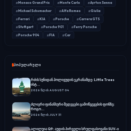
Monaco Grand Prix
Monte Carlo
Ayrton Senna
Michael Schumacher
Alfa Romeo
Giulia
Ferrari
KIA
Porsche
Carrera GTS
Stuttgart
Porsche 901
Ferry Porsche
Porsche 904
FIA
Car
ᲞᲝᲞᲣᲚᲐᲠᲣᲚᲘ
რძის სუნიდან ჰოლივუდის ეკრანამდე: Little Trees
ისტ...
2026 ᲬᲚᲘᲡ AUGUST 04
ძლიერი ფინანსური შედეგები გამოწვევების ფონზე:
როგო...
2026 ᲬᲚᲘᲡ JULY 31
ალილუია Q9: აუდის პირველი სრულფასოვანი SUV-ი