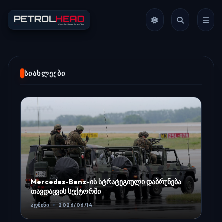
ᲡᲘᲐᲮᲚᲔᲔᲑᲘ
Mercedes-Benz-ის სტრატეგიული დაბრუნება
თავდაცვის სექტორში
ᲐᲓᲛᲘᲜᲘ
2026/06/14