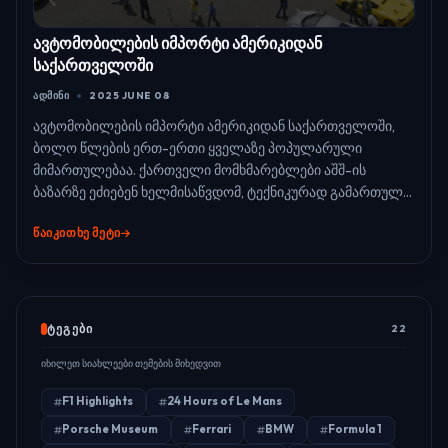
ავტომობილების იმპორტი ამერიკიდან
საქართველოში
ᲐᲓᲛᲘᲜᲘ
2025 JUNE 08
ავტომობილების იმპორტი ამერიკიდან საქართველოში,
ბოლო წლების ერთ-ერთი ყველაზე პოპულარული
მიმართულებაა. ქართველი მომხმარებლები აშშ-ის
ბაზარზე ეძიებენ ხელმისაწვდომ, ტექნიკურად გამართულ...
ᲬᲐᲘᲙᲘᲗᲮᲔ ᲛᲔᲢᲘ
ᲢᲔᲒᲔᲑᲘ
22
იხილეთ სიახლეები თემების მიხედვით
F1 Highlights
24 Hours of Le Mans
Porsche Museum
Ferrari
BMW
Formula 1