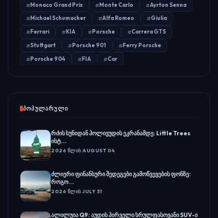
Monaco Grand Prix
Monte Carlo
Ayrton Senna
Michael Schumacher
Alfa Romeo
Giulia
Ferrari
KIA
Porsche
Carrera GTS
Stuttgart
Porsche 901
Ferry Porsche
Porsche 904
FIA
Car
ᲞᲝᲞᲣᲚᲐᲠᲣᲚᲘ
რძის სუნიდან ჰოლივუდის ეკრანამდე: Little Trees
ისტ...
2026 ᲬᲚᲘᲡ AUGUST 04
ძლიერი ფინანსური შედეგები გამოწვევების ფონზე:
როგო...
2026 ᲬᲚᲘᲡ JULY 31
ალილუია Q9: აუდის პირველი სრულფასოვანი SUV-ი