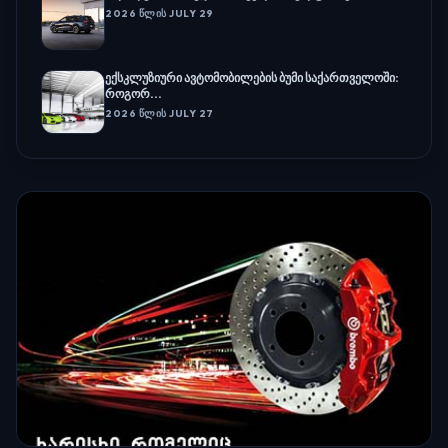
2026 ᲬᲚᲘᲡ JULY 29
ექსკლუზიური ავტომობილების ბუმი საქართველოში:
როგორ...
2026 ᲬᲚᲘᲡ JULY 27