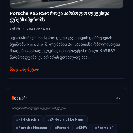
Porsche 963 RSP: როცა სარბოლო ლეგენდა
ქუჩებს იპყრობს
ᲐᲓᲛᲘᲜᲘ
2025 JUNE 06
ავტოსპორტის სამყარო დღეს ლეგენდის დაბრუნებას
ზეიმობს. Porsche-მ, ლე მანის 24-საათიანი რბოლისთვის
მზადების პარალელურად, ჰიპერავტომობილი 963 RSP
წარმოადგინა. ეს არ არის უბრალოდ ახა...
ᲬᲐᲘᲙᲘᲗᲮᲔ ᲛᲔᲢᲘ
ᲢᲔᲒᲔᲑᲘ
22
იხილეთ სიახლეები თემების მიხედვით
F1 Highlights
24 Hours of Le Mans
Porsche Museum
Ferrari
BMW
Formula 1