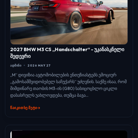
2027 BMW M3 CS „Handschalter“ - უკანასკნელი
შედევრი
ᲐᲓᲛᲘᲜᲘ
2026 MAY 27
„M“ დივიზია ავტომობილების ენთუზიასტებს ემოციურ
„გამოსამშვიდობებელ საჩუქარს“ უძღვნის. საქმე ისაა, რომ
მიმდინარე თაობის M3-ის (G80) სასიცოცხლო ციკლი
დასასრულს უახლოვდება, თუმცა ბავა...
ᲬᲐᲘᲙᲘᲗᲮᲔ ᲛᲔᲢᲘ