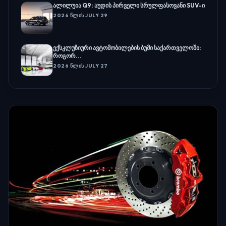
ალილუია Q9: აუდის პირველი სრულფასოვანი SUV-ი
2026 ᲬᲚᲘᲡ JULY 29
ექსკლუზიური ავტომობილების ბუმი საქართველოში:
როგორ...
2026 ᲬᲚᲘᲡ JULY 27