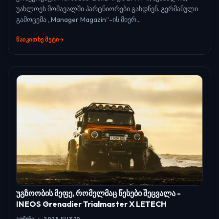
უახლოეს მომავალში პარტნიორები გახდნენ. გერმანული
გამოცემა „Manager Magazin“-ის მიერ...
ᲬᲐᲘᲙᲘᲗᲮᲔ ᲛᲔᲢᲘ
უგზოობის მეფე, რომელმაც წესები შეცვალა -
INEOS Grenadier Trialmaster X LETECH
ᲐᲓᲛᲘᲜᲘ
2025 JULY 10