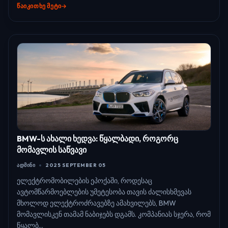
ᲬᲐᲘᲙᲘᲗᲮᲔ ᲛᲔᲢᲘ
BMW-ს ახალი ხედვა: წყალბადი, როგორც
მომავლის საწვავი
ᲐᲓᲛᲘᲜᲘ
2025 SEPTEMBER 05
ელექტრომობილების ეპოქაში, როდესაც
ავტომწარმოებლების უმეტესობა თავის ძალისხმევას
მხოლოდ ელექტროძრავებზე ამახვილებს, BMW
მომავლისკენ თამამ ნაბიჯებს დგამს. კომპანიას სჯერა, რომ
წყალბ...