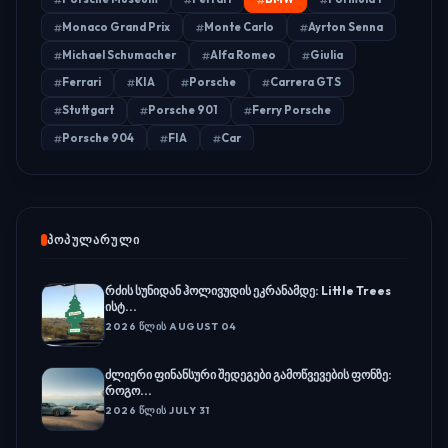
Monaco Grand Prix
Monte Carlo
Ayrton Senna
Michael Schumacher
Alfa Romeo
Giulia
Ferrari
KIA
Porsche
Carrera GTS
Stuttgart
Porsche 901
Ferry Porsche
Porsche 904
FIA
Car
ᲞᲝᲞᲣᲚᲐᲠᲣᲚᲘ
რძის სუნიდან ჰოლივუდის ეკრანამდე: Little Trees
ისტ...
2026 ᲬᲚᲘᲡ AUGUST 04
ძლიერი ფინანსური შედეგები გამოწვევების ფონზე:
როგო...
2026 ᲬᲚᲘᲡ JULY 31