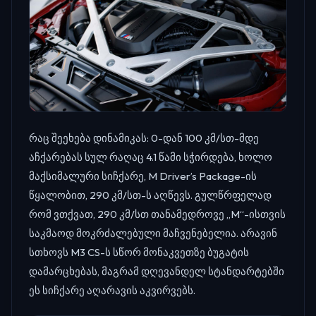
რაც შეეხება დინამიკას: 0-დან 100 კმ/სთ-მდე
აჩქარებას სულ რაღაც 4.1 წამი სჭირდება, ხოლო
მაქსიმალური სიჩქარე, M Driver’s Package-ის
წყალობით, 290 კმ/სთ-ს აღწევს. გულწრფელად
რომ ვთქვათ, 290 კმ/სთ თანამედროვე „M“-ისთვის
საკმაოდ მოკრძალებული მაჩვენებელია. არავინ
სთხოვს M3 CS-ს სწორ მონაკვეთზე ბუგატის
დამარცხებას, მაგრამ დღევანდელ სტანდარტებში
ეს სიჩქარე აღარავის აკვირვებს.