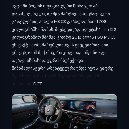
ავტომობილის ოფიციალური წონა ჯერ არ
დასახელებულა, თუმცა მარტივი მათემატიკური
გათვლებით, ახალი M3 CS დაახლოებით 1,708
კილოგრამს იწონის. მიუხედავად „დიეტისა“, ის 122
კილოგრამით მძიმეა, ვიდრე 2018 წლის F80 M3 CS.
ეს ფაქტი მომხმარებლისთვის გაუგებარია, მით
უმეტეს, რომ მექანიკური კოლოფი ინჟინრული
თვალსაზრისით, უფრო მსუბუქი და
მინიმალისტური არქიტექტურა უნდა იყოს, ვიდრე
შვიდსაფეხურიანი ორმაგი გადაბმულობის
კოლოფი
DCT.