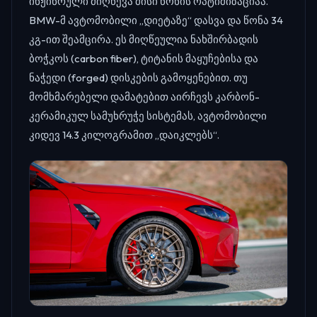
ინჟინრული მიღწევა მისი წონის ოპტიმიზაციაა.
BMW-მ ავტომობილი „დიეტაზე“ დასვა და წონა 34
კგ-ით შეამცირა. ეს მიღწეულია ნახშირბადის
ბოჭკოს (carbon fiber), ტიტანის მაყუჩებისა და
ნაჭედი (forged) დისკების გამოყენებით. თუ
მომხმარებელი დამატებით აირჩევს კარბონ-
კერამიკულ სამუხრუჭე სისტემას, ავტომობილი
კიდევ 14.3 კილოგრამით „დაიკლებს“.