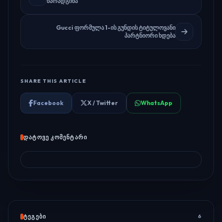
წარადგინა
Gucci ფორმულა 1-ის გუნდის ტიტულოვანი
პარტნიორი ხდება
SHARE THIS ARTICLE
Facebook
X / Twitter
WhatsApp
ᲓᲐᲢᲝᲕᲔ ᲙᲝᲛᲔᲜᲢᲐᲠᲘ
ᲢᲔᲒᲔᲑᲘ
6