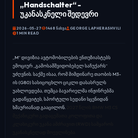
„Handschalter“ -
უკანასკნელი შედევრი
2026-05-27
1468 ᲜᲐᲮᲕᲐ
GEORGE LAPHERASHVILI
1 MIN READ
„M“ დივიზია ავტომობილების ენთუზიასტებს
ემოციურ „გამოსამშვიდობებელ საჩუქარს“
უძღვნის. საქმე ისაა, რომ მიმდინარე თაობის M3-
ის (G80) სასიცოცხლო ციკლი დასასრულს
უახლოვდება, თუმცა ბავარიელმა ინჟინრებმა
გადაწყვიტეს, სპორტული სედანი სცენიდან
ხმაურიანად გააცილონ.
2027 წლის BMW M3 CS
მექანიკური გადაცემათა კოლოფითა და
კლასიკური უკანა ამძრავით (RWD) სამყაროს
უკანასკნელად მოევლინება.