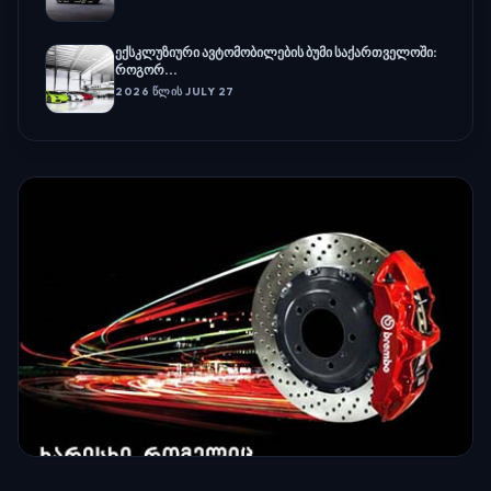
ექსკლუზიური ავტომობილების ბუმი საქართველოში:
როგორ...
2026 ᲬᲚᲘᲡ JULY 27