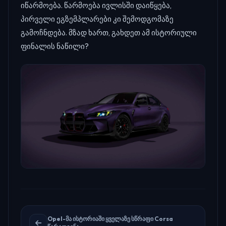
იწარმოება. წარმოება ივლისში დაიწყება,
პირველი ეგზემპლარები კი შემოდგომაზე
გამოჩნდება. მზად ხართ, გახდეთ ამ ისტორიული
ფინალის ნაწილი?
Opel-მა ისტორიაში ყველაზე სწრაფი Corsa