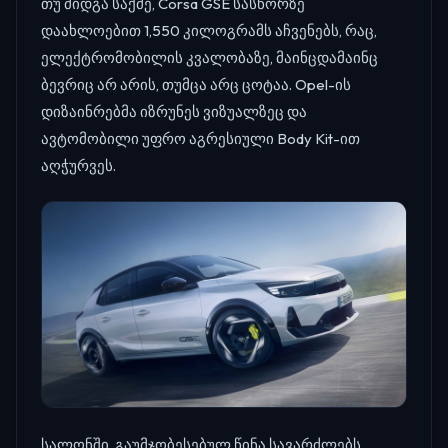
თუ მიდგა საქმე, Corsa GSE სასწორზე
დაახლოებით 1,550 კილოგრამს აჩვენებს, რაც,
ელექტრომობილის კვალობაზე, მაინცდამაინც
ბევრიც არ არის, თუმცა არც ცოტაა. Opel-ის
დიზაინრებმა იზრუნეს ვიზუალზეც და
ავტომობილი უფრო აგრესიული Body Kit-ით
აღჭურვეს.
სალონში, გაუმჯობესებულ წინა სავარძლებს,