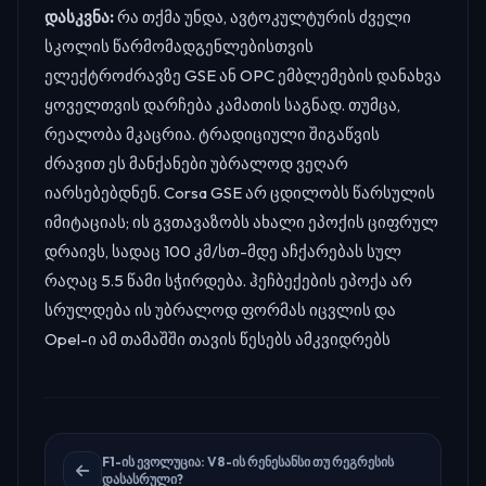
დასკვნა:
რა თქმა უნდა, ავტოკულტურის ძველი
სკოლის წარმომადგენლებისთვის
ელექტროძრავზე GSE ან OPC ემბლემების დანახვა
ყოველთვის დარჩება კამათის საგნად. თუმცა,
რეალობა მკაცრია. ტრადიციული შიგაწვის
ძრავით ეს მანქანები უბრალოდ ვეღარ
იარსებებდნენ. Corsa GSE არ ცდილობს წარსულის
იმიტაციას; ის გვთავაზობს ახალი ეპოქის ციფრულ
დრაივს, სადაც 100 კმ/სთ-მდე აჩქარებას სულ
რაღაც 5.5 წამი სჭირდება. ჰეჩბექების ეპოქა არ
სრულდება ის უბრალოდ ფორმას იცვლის და
Opel-ი ამ თამაშში თავის წესებს ამკვიდრებს
F1-ის ევოლუცია: V8-ის რენესანსი თუ რეგრესის
დასასრული?