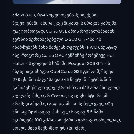
ამასობაში, Opel-იც ერთვება ჰეჩბექების
წვეულებაში. ახლა უკვე შიგაწვის ძრავის გარეშე.
ფაქტობრივად, Corsa GSE არის რიუსელსჰაიმის
ვერსია ზემოხსენებული E-208 GTi-ისა. ის
ინარჩუნებს წინა წამყვან თვლებს (FWD), ზუსტად
ისე, როგორც Corsa OPC ბენზინზე მომუშავე Hot
Hatch-ის დიდების ხანაში. Peugeot 208 GTi-ის
მსგავსად, ახალი Opel Corsa GSE გამოიმუშავებს
278 ცხენის ძალასა და 345 ნიუტონ-მეტრს. წინ
განთავსებული ელექტროძრავი მას არა მხოლოდ
ყველაზე მძლავრ Corsa-დ აქცევს ისტორიაში,
არამედ ამჟამად გაყიდვაში არსებულ ყველაზე
სწრაფ Opel-ადაც. მას სულ რაღაც 5.5 წამი
სჭირდება 100 კმ/სთ სიჩქარის განსავითარებლად,
ხოლო მისი მაქსიმალური სიჩქარე