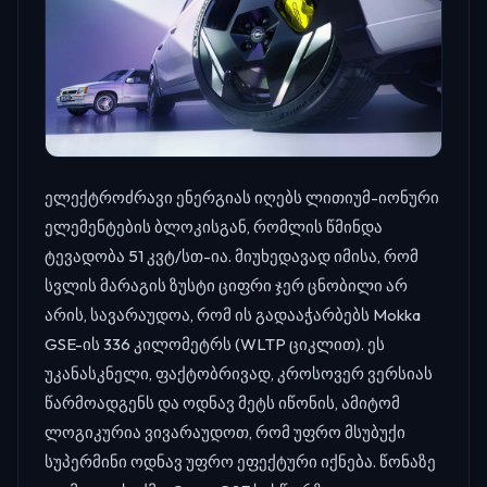
ელექტროძრავი ენერგიას იღებს ლითიუმ-იონური
ელემენტების ბლოკისგან, რომლის წმინდა
ტევადობა 51 კვტ/სთ-ია. მიუხედავად იმისა, რომ
სვლის მარაგის ზუსტი ციფრი ჯერ ცნობილი არ
არის, სავარაუდოა, რომ ის გადააჭარბებს Mokka
GSE-ის 336 კილომეტრს (WLTP ციკლით). ეს
უკანასკნელი, ფაქტობრივად, კროსოვერ ვერსიას
წარმოადგენს და ოდნავ მეტს იწონის, ამიტომ
ლოგიკურია ვივარაუდოთ, რომ უფრო მსუბუქი
სუპერმინი ოდნავ უფრო ეფექტური იქნება. წონაზე