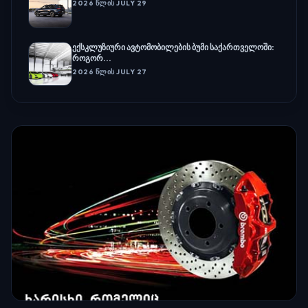
2026 ᲬᲚᲘᲡ JULY 29
ექსკლუზიური ავტომობილების ბუმი საქართველოში:
როგორ...
2026 ᲬᲚᲘᲡ JULY 27