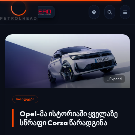
PETROLHEAD
Expand
ᲡᲘᲐᲮᲚᲔᲔᲑᲘ
Opel-მა ისტორიაში ყველაზე
სწრაფი Corsa წარადგინა