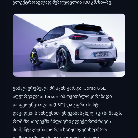
ელექტრონულად შეზღუდულია 180 კმ/სთ-ზე.
გაძლიერებული ძრავის გარდა, Corsa GSE
აღჭურვილია: Torsen-ის თვითბლოკირებადი
დიფერენციალით (LSD) და უფრო ხისტი
დაკიდების სისტემით. ეს უკანასკნელი კი ნიშნავს,
რომ მოსახვევში მძლავრი ელექტროძრავის
მომენტალური თორქი საბურავების უაზრო
ბუქსაობაში კი არ დაიკარგება, არამედ