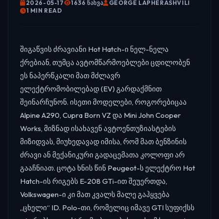
2026-05-17
1636 ᲜᲐᲮᲕᲐ
GEORGE LAPHERASHVILI
1 MIN READ
შიგაწვის ძრავიანი Hot Hatch-ი ნელ-ნელა
ქრებიან, თუმცა ავტომწარმოებლები ცდილობენ
ეს ნაპერწკალი მათ მძლავრ
ელექტრომობილებად (EV) გარდაქმნით
შეინარჩუნონ. ისეთი მოდელები, როგორებიცაა
Alpine A290, Cupra Born VZ და Mini John Cooper
Works, მიზნად ისახავენ ავტოენთუზიასტების
მიზიდვას, მიუხედავად იმისა, რომ მათ ბენზინის
ძრავი ან მექანიკური გადაცემათა კოლოფი არ
გააჩნიათ. ცოტა ხნის წინ Peugeot-ს ელექტრო Hot
Hatch-ის რიგებს E-208 GTi-ით შეუერთდა,
Volkswagen-ი კი მათ კვალს მალე გაჰყვება
„ცხელი“ ID. Polo-თი, რომელიც იმავე GTI სუფიქსს