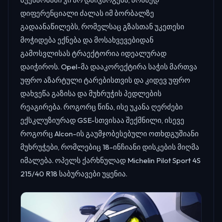
დიფერენციალი ძალას იმ ბორბალზე
გადაანაწილებს, რომელსაც გზასთან უკეთესი
მოჭიდება ექნება და მოსახვევებიდან
გამოსვლისას ტრაექტორია იდეალურად
დაიჭიროს. Opel-მა დააკორექტირა საჭის მართვა
უფრო აზარტული ტარებისთვის და კიდევ უფრო
დახვეწა გაზისა და მუხრუჭის პედლების
რეაგირება. როგორც წინა, ისე უკანა ღერძები
ექსკლუზიურად GSE-სთვისაა შექმნილი, ისევე
როგორც Alcon-ის გაუმჯობესებული ოთხდგუშიანი
მუხრუჭები, რომლებიც 18-ინჩიანი დისკების მიღმა
იმალება. ოპელს ქარხნულად Michelin Pilot Sport 4S
215/40 R18 საბურავები უყენია.