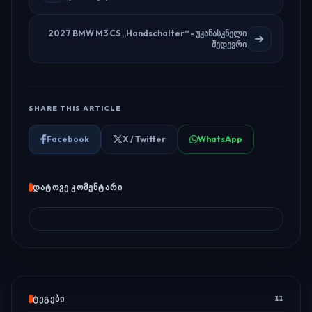
2027 BMW M3 CS „Handschalter“ - უკანასკნელი
შედევრი
SHARE THIS ARTICLE
Facebook
X / Twitter
WhatsApp
ᲓᲐᲢᲝᲕᲔ ᲙᲝᲛᲔᲜᲢᲐᲠᲘ
ᲢᲔᲒᲔᲑᲘ
11