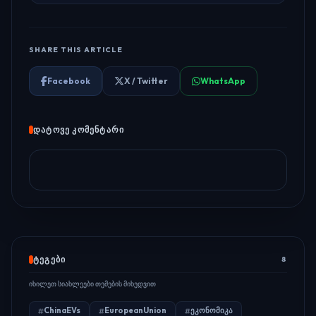
SHARE THIS ARTICLE
Facebook
X / Twitter
WhatsApp
ᲓᲐᲢᲝᲕᲔ ᲙᲝᲛᲔᲜᲢᲐᲠᲘ
ᲢᲔᲒᲔᲑᲘ
8
იხილეთ სიახლეები თემების მიხედვით
ChinaEVs
EuropeanUnion
ეკონომიკა